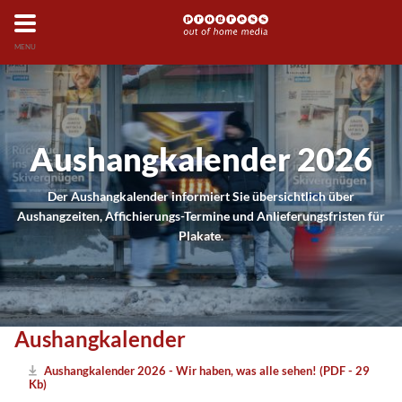
MENU
Aushangkalender 2026
Der Aushangkalender informiert Sie übersichtlich über
Aushangzeiten, Affichierungs-Termine und Anlieferungsfristen für
Plakate.
Aushangkalender
Aushangkalender 2026 - Wir haben, was alle sehen! (PDF - 29
Kb)