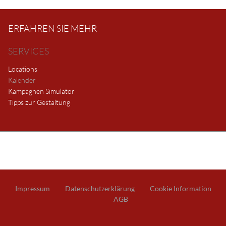
ERFAHREN SIE MEHR
SERVICES
Locations
Kalender
Kampagnen Simulator
Tipps zur Gestaltung
Impressum
Datenschutzerklärung
Cookie Information
AGB