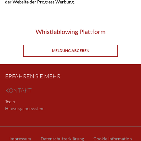
der Website der Progress Werbung.
Whistleblowing Plattform
MELDUNG ABGEBEN
ERFAHREN SIE MEHR
KONTAKT
Team
Hinweisgebersystem
Impressum
Datenschutzerklärung
Cookie Information