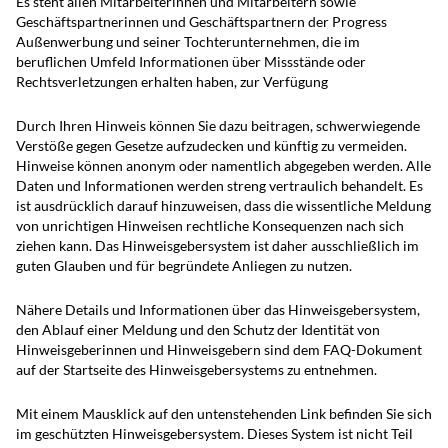
Es steht allen Mitarbeiterinnen und Mitarbeitern sowie
Geschäftspartnerinnen und Geschäftspartnern der Progress
Außenwerbung und seiner Tochterunternehmen, die im
beruflichen Umfeld Informationen über Missstände oder
Rechtsverletzungen erhalten haben, zur Verfügung
Durch Ihren Hinweis können Sie dazu beitragen, schwerwiegende
Verstöße gegen Gesetze aufzudecken und künftig zu vermeiden.
Hinweise können anonym oder namentlich abgegeben werden. Alle
Daten und Informationen werden streng vertraulich behandelt. Es
ist ausdrücklich darauf hinzuweisen, dass die wissentliche Meldung
von unrichtigen Hinweisen rechtliche Konsequenzen nach sich
ziehen kann. Das Hinweisgebersystem ist daher ausschließlich im
guten Glauben und für begründete Anliegen zu nutzen.
Nähere Details und Informationen über das Hinweisgebersystem,
den Ablauf einer Meldung und den Schutz der Identität von
Hinweisgeberinnen und Hinweisgebern sind dem FAQ-Dokument
auf der Startseite des Hinweisgebersystems zu entnehmen.
Mit einem Mausklick auf den untenstehenden Link befinden Sie sich
im geschützten Hinweisgebersystem. Dieses System ist nicht Teil