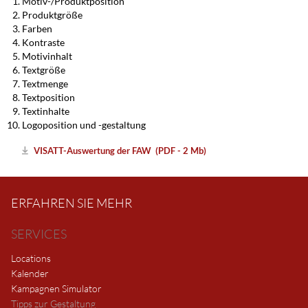
Motiv-/Produktposition
Produktgröße
Farben
Kontraste
Motivinhalt
Textgröße
Textmenge
Textposition
Textinhalte
Logoposition und -gestaltung
VISATT-Auswertung der FAW (PDF - 2 Mb)
ERFAHREN SIE MEHR
SERVICES
Locations
Kalender
Kampagnen Simulator
Tipps zur Gestaltung