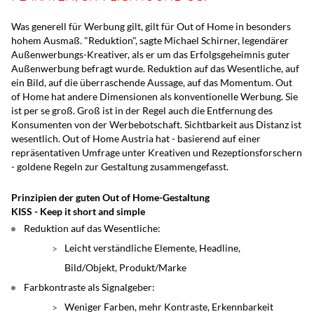
Was generell für Werbung gilt, gilt für Out of Home in besonders
hohem Ausmaß. "Reduktion", sagte Michael Schirner, legendärer
Außenwerbungs-Kreativer, als er um das Erfolgsgeheimnis guter
Außenwerbung befragt wurde. Reduktion auf das Wesentliche, auf
ein Bild, auf die überraschende Aussage, auf das Momentum. Out
of Home hat andere Dimensionen als konventionelle Werbung. Sie
ist per se groß. Groß ist in der Regel auch die Entfernung des
Konsumenten von der Werbebotschaft. Sichtbarkeit aus Distanz ist
wesentlich. Out of Home Austria hat - basierend auf einer
repräsentativen Umfrage unter Kreativen und Rezeptionsforschern
- goldene Regeln zur Gestaltung zusammengefasst.
Prinzipien der guten Out of Home-Gestaltung
KISS - Keep it short and simple
Reduktion auf das Wesentliche:
Leicht verständliche Elemente, Headline,
Bild/Objekt, Produkt/Marke
Farbkontraste als Signalgeber:
Weniger Farben, mehr Kontraste, Erkennbarkeit