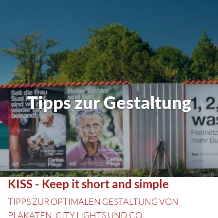
Tipps zur Gestaltung
KISS - Keep it short and simple
TIPPS ZUR OPTIMALEN GESTALTUNG VON
PLAKATEN, CITY LIGHTS UND CO.