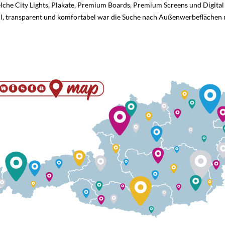
 welche City Lights, Plakate, Premium Boards, Premium Screens und Digita
ell, transparent und komfortabel war die Suche nach Außenwerbeflächen 
tadt