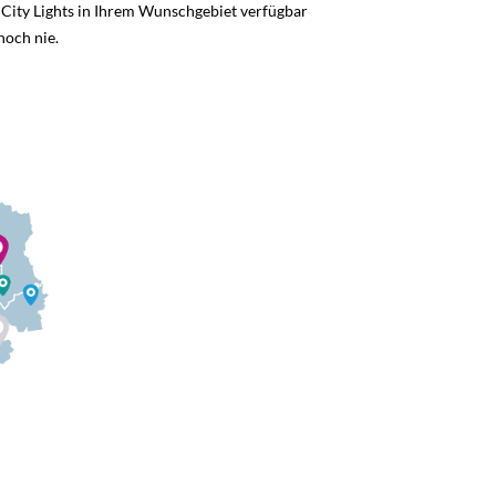
l City Lights in Ihrem Wunschgebiet verfügbar
noch nie.