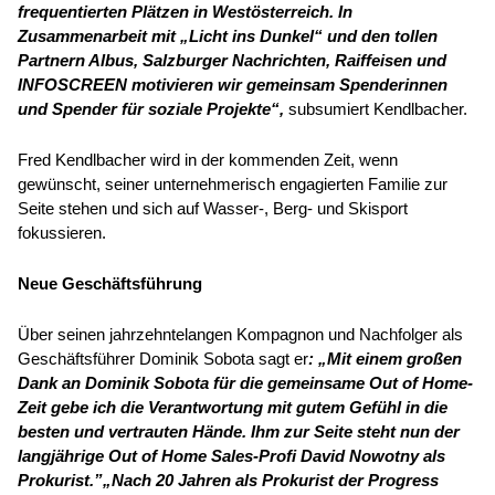
frequentierten Plätzen in Westösterreich. In
Zusammenarbeit mit „Licht ins Dunkel“ und den tollen
Partnern Albus, Salzburger Nachrichten, Raiffeisen und
INFOSCREEN motivieren wir gemeinsam Spenderinnen
und Spender für soziale Projekte“,
subsumiert Kendlbacher.
Fred Kendlbacher wird in der kommenden Zeit, wenn
gewünscht, seiner unternehmerisch engagierten Familie zur
Seite stehen und sich auf Wasser-, Berg- und Skisport
fokussieren.
Neue Geschäftsführung
Über seinen jahrzehntelangen Kompagnon und Nachfolger als
Geschäftsführer Dominik Sobota sagt er
: „Mit einem großen
Dank an Dominik Sobota für die gemeinsame Out of Home-
Zeit gebe ich die Verantwortung mit gutem Gefühl in die
besten und vertrauten Hände. Ihm zur Seite steht nun der
langjährige Out of Home Sales-Profi David Nowotny als
Prokurist.”
„Nach 20 Jahren als Prokurist der Progress