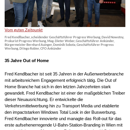
Vom guten Zeitpunkt
Fred Kendlbacher, scheidender Geschäftsführer Progress Werbung, David Nowotny,
Prokurist Progress Werbung, Mag. Dieter Weber, Geschäftsführer Ankünder,
Bürgermeister Bernhard Auinger, Dominik Sobota, Geschäftsführer Progress
Werbung, DI Ingo Robier, CFO Ankünder
35 Jahre Out of Home
Fred Kendlbacher ist seit 35 Jahren in der Außenwerbebranche
mit arbeitsreichem Engagement erfolgreich tätig. Die Out of
Home Branche hat sich in den letzten Jahrzehnten stark
gewandelt. Fred Kendlbacher ist einer der maßgeblichen Treiber
dieser Neuausrichtung. Er entwickelte die
Verkehrsmittelwerbung hin zu Transport Media und etablierte
den impactstarken Windows Total Look in der Buswerbung.
Fred Kendlbacher innovierte und managte das Roll-out für das
erste aufsehenerregende U-Bahn-Station-Branding in Wien mit