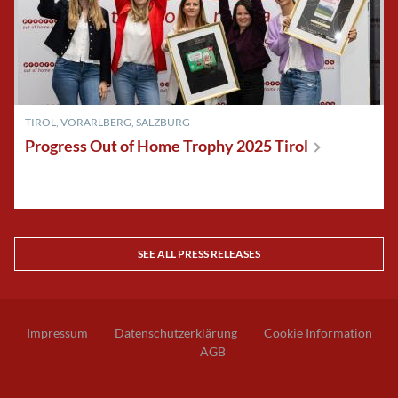
TIROL
,
VORARLBERG
,
SALZBURG
Progress Out of Home Trophy 2025
Tirol
SEE ALL PRESS RELEASES
Impressum
Datenschutzerklärung
Cookie Information
AGB