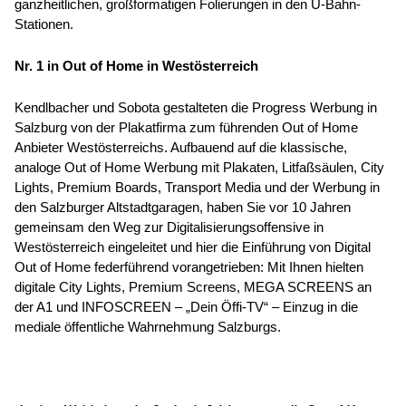
ganzheitlichen, großformatigen Folierungen in den U-Bahn-
Stationen.
Nr. 1 in Out of Home in Westösterreich
Kendlbacher und Sobota gestalteten die Progress Werbung in
Salzburg von der Plakatfirma zum führenden Out of Home
Anbieter Westösterreichs. Aufbauend auf die klassische,
analoge Out of Home Werbung mit Plakaten, Litfaßsäulen, City
Lights, Premium Boards, Transport Media und der Werbung in
den Salzburger Altstadtgaragen, haben Sie vor 10 Jahren
gemeinsam den Weg zur Digitalisierungsoffensive in
Westösterreich eingeleitet und hier die Einführung von Digital
Out of Home federführend vorangetrieben: Mit Ihnen hielten
digitale City Lights, Premium Screens, MEGA SCREENS an
der A1 und INFOSCREEN
– „Dein Öffi-TV“ – Einzug in die
mediale öffentliche Wahrnehmung Salzburgs.