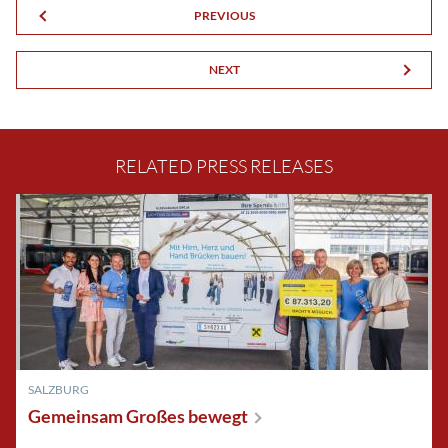
PREVIOUS
NEXT
RELATED PRESS RELEASES
SALZBURG
Gemeinsam Großes
bewegt