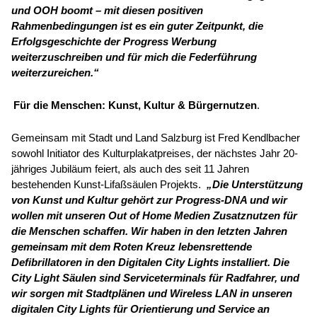
und OOH boomt – mit diesen positiven
Rahmenbedingungen ist es ein guter Zeitpunkt, die
Erfolgsgeschichte der Progress Werbung
weiterzuschreiben und für mich die Federführung
weiterzureichen.“
Für die Menschen: Kunst, Kultur & Bürgernutzen
.
Gemeinsam mit Stadt und Land Salzburg ist Fred Kendlbacher
sowohl Initiator des Kulturplakatpreises, der nächstes Jahr 20-
jähriges Jubiläum feiert, als auch des seit 11 Jahren
bestehenden Kunst-Lifaßsäulen Projekts.
„Die Unterstützung
von Kunst und Kultur gehört zur Progress-DNA und wir
wollen mit unseren Out of Home Medien Zusatznutzen für
die Menschen schaffen. Wir haben in den letzten Jahren
gemeinsam mit dem Roten Kreuz lebensrettende
Defibrillatoren in den Digitalen City Lights installiert. Die
City Light Säulen sind Serviceterminals für Radfahrer, und
wir sorgen mit Stadtplänen und Wireless LAN in unseren
digitalen City Lights für Orientierung und Service an