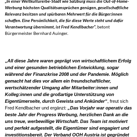
„In einer Weltkulturerbe-Stadt wie Salzburg muss die Out-of-Home-
Werbung höchsten Qualitätsansprüchen genügen, gesellschaftliche
Relevanz besitzen und spürbaren Mehrwert für die Bürger:innen
schaffen. Eine Persönlichkeit, die für diese Werte steht und dafür
Verantwortung übernimmt, ist Fred Kendlbacher“
, betont
Bürgermeister Bernhard Auinger.
„
All diese Jahre waren geprägt von wirtschaftlichem Erfolg
und einer gesunden betrieblichen Entwicklung, sogar
während der Finanzkrise 2008 und der Pandemie. Möglich
gemacht hat dies vor allem ein freundschaftlicher,
wertschätzender Umgang aller Mitarbeiter:innen und
Kolleg:innen und die großartige Unterstützung von
Eigentümerseite, durch Gewista und Ankünder“
, freut sich
Fred Kendlbacher und ergänzt:
„Das Vorjahr war operativ das
beste Jahr der Progress Werbung, herzlichen Dank an die
uns treue, werbewillige Wirtschaft. Das Team ist motiviert
und perfekt aufgestellt, die Eigentümer sind engagiert und
investitionsbereit. Der Verband OOH Austria ist gegründet