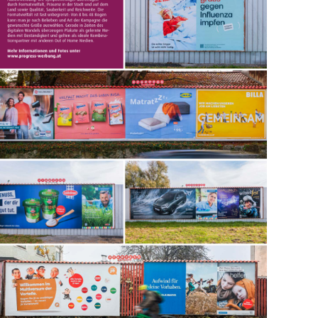
informative Alltagsmomente und bietet Ihrer Marke Sichtbarkeit
 ist Ihr Druck nicht zu übersehen!
e Positionierung aus.