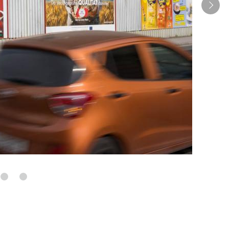
ale im öffentlichen Raum und machen Ihr Unternehmen dort
igitalen City Lights, City Lights, Plakatständern und Event-
sächlich bewegt.