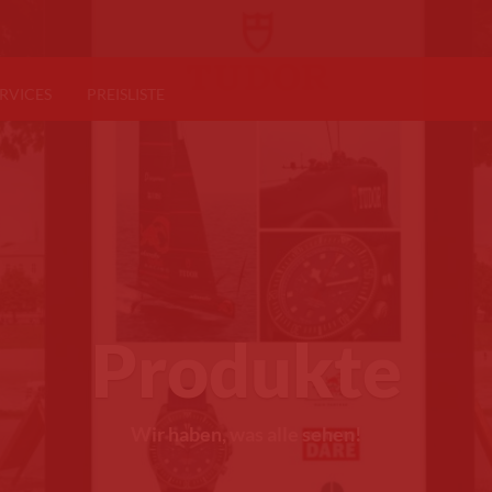
RVICES
PREISLISTE
Produkte
Wir haben, was alle sehen!
k