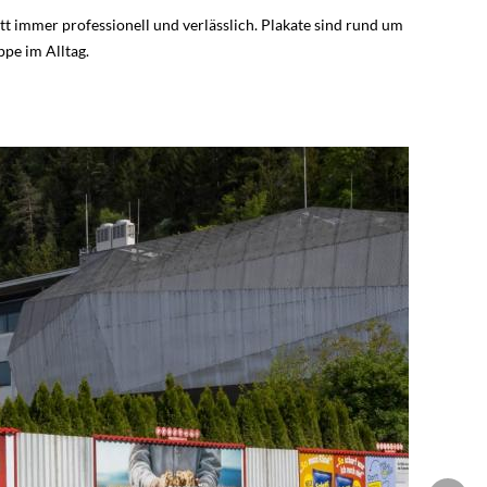
tt immer professionell und verlässlich. Plakate sind rund um
ppe im Alltag.
rbe. In den stark frequentierten Gängen bieten unsere
ln bis hin zu Bodenwerbung - hohe Sichtbarkeit für starke