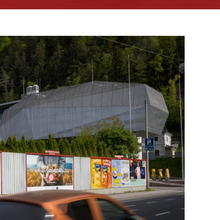
.
ampagnen mit der beeindruckenden Präsenz großformatiger