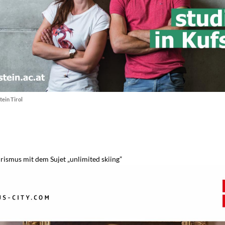
ein Tirol
urismus mit dem Sujet „unlimited skiing”