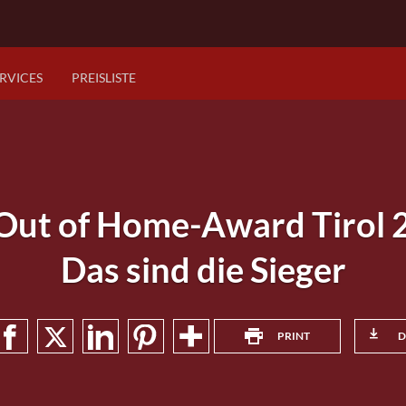
RVICES
PREISLISTE
Out of Home-Award Tirol 
Das sind die Sieger
PRINT
D