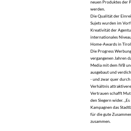
neuen Produktes der P
werden.
Die Qualität der Einr
Sujets wurden im Vorf
Kreativität der Agent
internationales Niveau
Home-Awards in Tirol
Die Progress Werbung 
vergangenen Jahren da
Media mit dem IVB un
ausgebaut und verdich
- und zwar quer durch 
Verhältnis attraktiver
Vertrauen schafft Mut 
den Siegern wider. „Es
Kampagnen das Stadtb
für die gute Zusammen
zusammen.