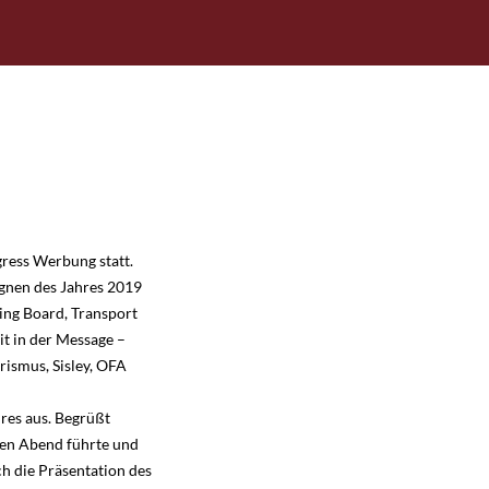
ress Werbung statt.
gnen des Jahres 2019
ling Board, Transport
it in der Message –
rismus, Sisley, OFA
res aus. Begrüßt
den Abend führte und
h die Präsentation des