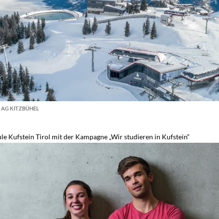
N AG KITZBÜHEL
le Kufstein Tirol mit der Kampagne „Wir studieren in Kufstein“