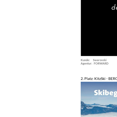
Kunde: Swarovski
Agentur: FORWARD
2. Platz: KitzSki - 