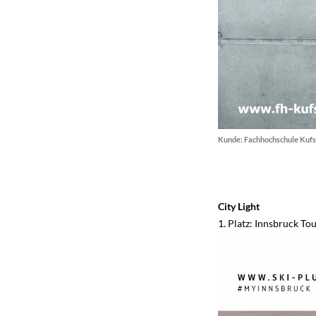
Kunde: Fachhochschule Kufst
City Light
1. Platz: Innsbruck To