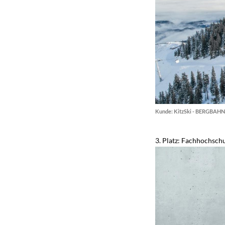
Kunde: KitzSki - BERGBAH
3. Platz: Fachhochschu