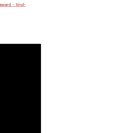
ward_-_tirol-