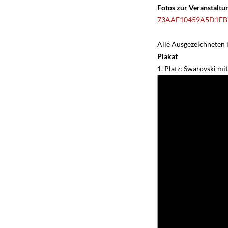
Fotos zur Veranstaltu
73AAF10459A5D1FB
Alle Ausgezeichneten 
Plakat
1. Platz: Swarovski mit