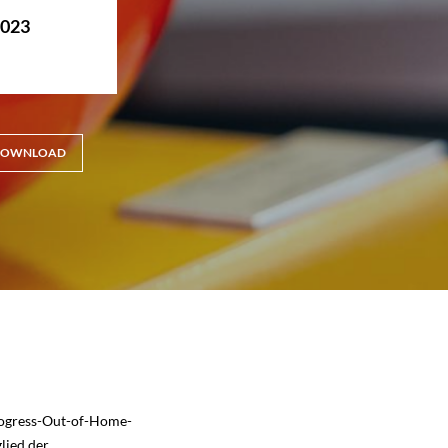
2023
OWNLOAD
Progress-Out-of-Home-
lied der