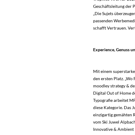
Geschäftsleitung der P
„Die Sujets überzeuge
passenden Werbemediu
schafft Vertrauen. Ver
Experience, Genuss u
Mit einem superstarke
den ersten Platz. „Wo
moodley strategy & des
Digital Out of Home de
Typografie arbeitet M
diese Kategorie. Das 
einzigartig gemähten 
vom Ski Juwel Alpbach
Innovative & Ambient