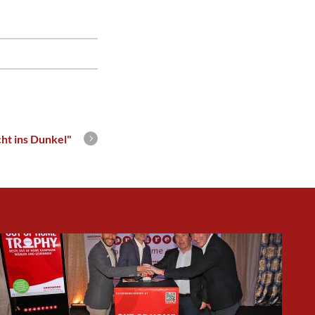
cht ins Dunkel"