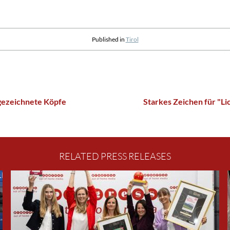
Published in
Tirol
gezeichnete Köpfe
Starkes Zeichen für "Li
RELATED PRESS RELEASES