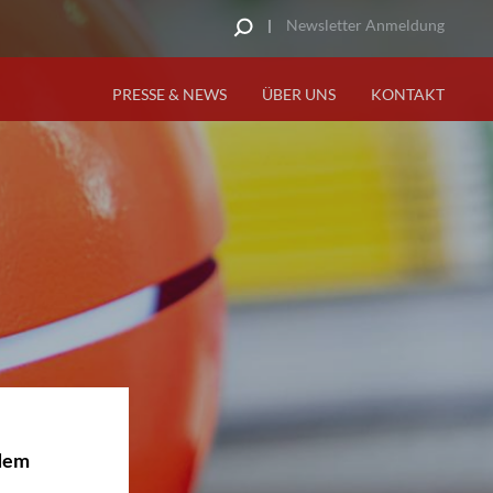
Newsletter Anmeldung
PRESSE & NEWS
ÜBER UNS
KONTAKT
 dem