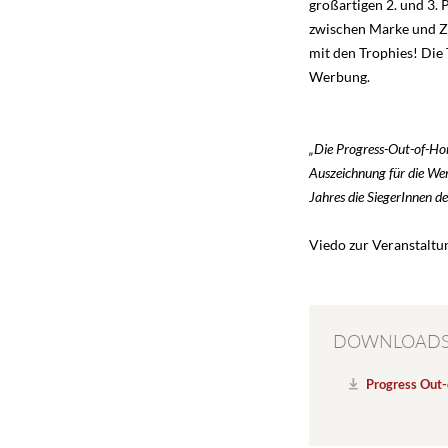
großartigen 2. und 3. 
zwischen Marke und Z
mit den Trophies! Die 
Werbung.
„Die Progress-Out-of-Hom
Auszeichnung für die We
Jahres die SiegerInnen d
Viedo zur Veranstaltun
DOWNLOAD
Progress Out-