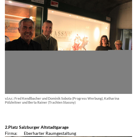
v.l.n.r.: Fred Kendlbacher und Dominik Sobota (Progress Werbung), Katharina
Pölzleitner und Berta Rainer (Trachten Stassny)
2.Platz Salzburger Altstadtgarage
Firma: Eberharter Raumgestaltung