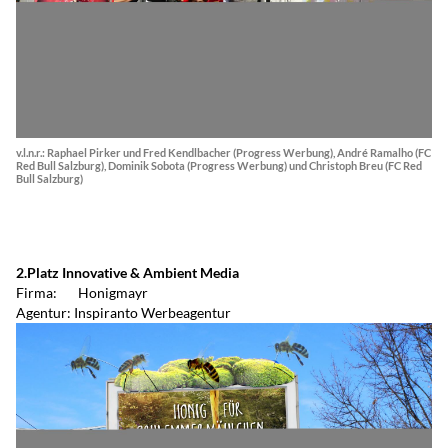
v.l.n.r.: Raphael Pirker und Fred Kendlbacher (Progress Werbung), André Ramalho (FC
Red Bull Salzburg), Dominik Sobota (Progress Werbung) und Christoph Breu (FC Red
Bull Salzburg)
2.Platz Innovative & Ambient Media
Firma: Honigmayr
Agentur: Inspiranto Werbeagentur