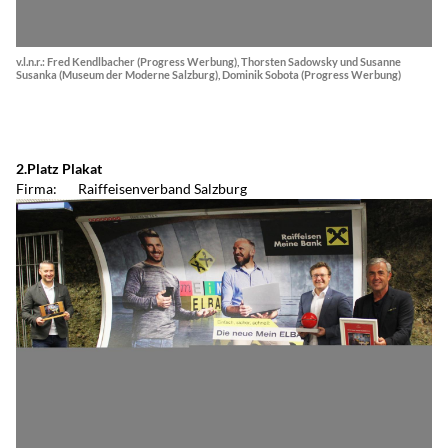
v.l.n.r.: Fred Kendlbacher (Progress Werbung), Thorsten Sadowsky und Susanne
Susanka (Museum der Moderne Salzburg), Dominik Sobota (Progress Werbung)
2.Platz Plakat
Firma: Raiffeisenverband Salzburg