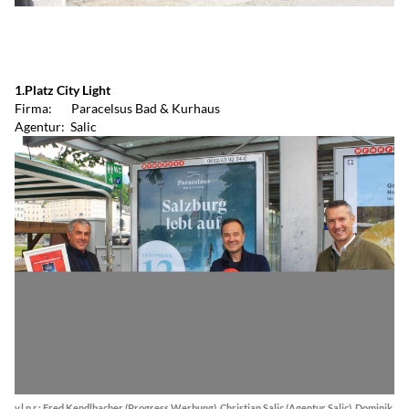
1.Platz City Light
Firma: Paracelsus Bad & Kurhaus
Agentur: Salic
v.l.n.r.: Fred Kendlbacher (Progress Werbung), Christian Salic (Agentur Salic), Dominik