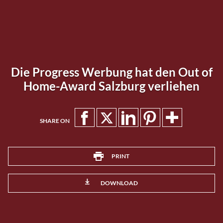
Die Progress Werbung hat den Out of
Home-Award Salzburg verliehen
SHARE ON
PRINT
DOWNLOAD