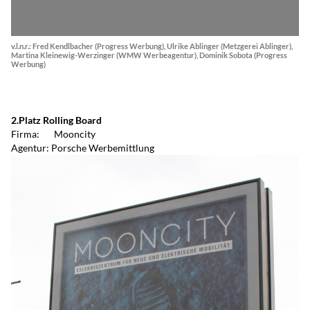
v.l.n.r.: Fred Kendlbacher (Progress Werbung), Ulrike Ablinger (Metzgerei Ablinger),
Martina Kleinewig-Werzinger (WMW Werbeagentur), Dominik Sobota (Progress
Werbung)
2.Platz Rolling Board
Firma: Mooncity
Agentur: Porsche Werbemittlung