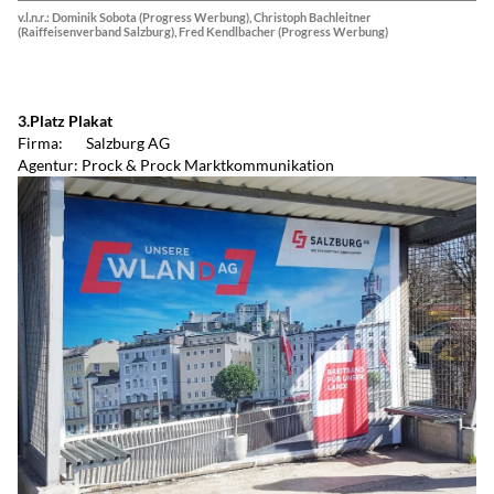
v.l.n.r.: Dominik Sobota (Progress Werbung), Christoph Bachleitner
(Raiffeisenverband Salzburg), Fred Kendlbacher (Progress Werbung)
3.Platz Plakat
Firma: Salzburg AG
Agentur: Prock & Prock Marktkommunikation