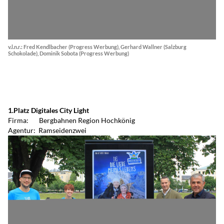
v.l.n.r.: Fred Kendlbacher (Progress Werbung), Gerhard Wallner (Salzburg
Schokolade), Dominik Sobota (Progress Werbung)
1.Platz Digitales City Light
Firma: Bergbahnen Region Hochkönig
Agentur: Ramseidenzwei