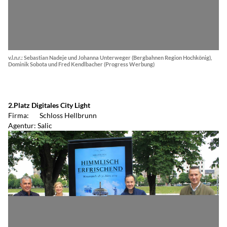
v.l.n.r.: Sebastian Nadeje und Johanna Unterweger (Bergbahnen Region Hochkönig),
Dominik Sobota und Fred Kendlbacher (Progress Werbung)
2.Platz Digitales City Light
Firma: Schloss Hellbrunn
Agentur: Salic