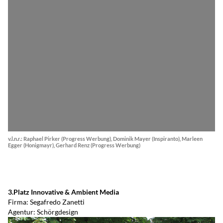
v.l.n.r.: Raphael Pirker (Progress Werbung), Dominik Mayer (Inspiranto), Marleen
Egger (Honigmayr), Gerhard Renz (Progress Werbung)
3.Platz Innovative & Ambient Media
Firma: Segafredo Zanetti
Agentur: Schörgdesign