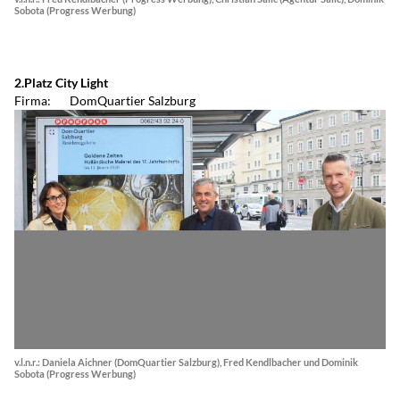
Sobota (Progress Werbung)
2.Platz City Light
Firma: DomQuartier Salzburg
v.l.n.r.: Daniela Aichner (DomQuartier Salzburg), Fred Kendlbacher und Dominik
Sobota (Progress Werbung)