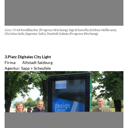
v.l.n.r.: Fred Kendlbacher (Progress Werbung), Ingrid Sonvilla (Schloss Hellbrunn),
Christian Salic (Agentur Salic), Dominik Sobota (Progress Werbung)
3.Platz Digitales City Light
Firma: Altstadt Salzburg
Agentur: Sapp + Scheufele