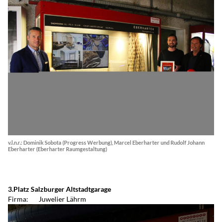
v.l.n.r.: Dominik Sobota (Progress Werbung), Marcel Eberharter und Rudolf Johann
Eberharter (Eberharter Raumgestaltung)
3.Platz Salzburger Altstadtgarage
Firma: Juwelier Lährm