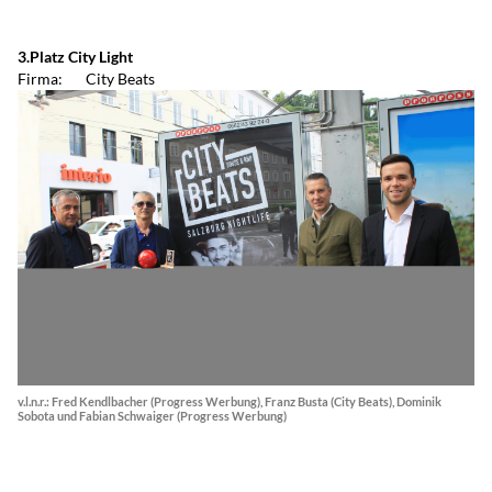
3.Platz City Light
Firma: City Beats
v.l.n.r.: Fred Kendlbacher (Progress Werbung), Franz Busta (City Beats), Dominik
Sobota und Fabian Schwaiger (Progress Werbung)