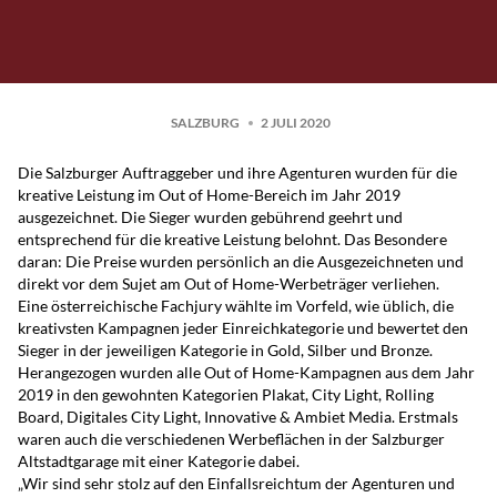
SALZBURG
2 JULI 2020
Die
Salzburger Auftraggeber und ihre Agenturen wurden für die
kreative Leistung im Out of Home-Bereich
im Jahr 2019
ausgezeichnet. Die Sieger wurden gebührend geehrt und
entsprechend für die kreative Leistung belohnt. Das Besondere
daran: Die Preise wurden persönlich an die Ausgezeichneten und
direkt vor dem Sujet am Out of Home-Werbeträger verliehen.
Eine österreichische Fachjury wählte im Vorfeld, wie üblich, die
kreativsten Kampagnen jeder Einreichkategorie und bewertet den
Sieger in der jeweiligen
Kategorie in Gold, Silber und Bronze.
Herangezogen wurden alle Out of Home-Kampagnen aus dem Jahr
2019 in den gewohnten Kategorien
Plakat, City Light, Rolling
Board, Digitales City Light, Innovative & Ambiet Media.
Erstmals
waren auch die verschiedenen Werbeflächen in der
Salzburger
Altstadtgarage
mit einer Kategorie dabei.
„Wir sind sehr stolz auf den Einfallsreichtum der Agenturen und