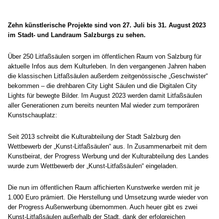
Zehn künstlerische Projekte sind von 27. Juli bis 31. August 2023
im Stadt- und Landraum Salzburgs zu sehen.
Über 250 Litfaßsäulen sorgen im öffentlichen Raum von Salzburg für
aktuelle Infos aus dem Kulturleben. In den vergangenen Jahren haben
die klassischen Litfaßsäulen außerdem zeitgenössische „Geschwister“
bekommen – die drehbaren City Light Säulen und die Digitalen City
Lights für bewegte Bilder. Im August 2023 werden damit Litfaßsäulen
aller Generationen zum bereits neunten Mal wieder zum temporären
Kunstschauplatz:
Seit 2013 schreibt die Kulturabteilung der Stadt Salzburg den
Wettbewerb der „Kunst-Litfaßsäulen“ aus. In Zusammenarbeit mit dem
Kunstbeirat, der Progress Werbung und der Kulturabteilung des Landes
wurde zum Wettbewerb der „Kunst-Litfaßsäulen“ eingeladen.
Die nun im öffentlichen Raum affichierten Kunstwerke werden mit je
1.000 Euro prämiert. Die Herstellung und Umsetzung wurde wieder von
der Progress Außenwerbung übernommen. Auch heuer gibt es zwei
Kunst-Litfaßsäulen außerhalb der Stadt, dank der erfolgreichen