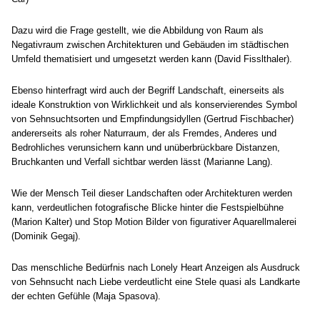
Dazu wird die Frage gestellt, wie die Abbildung von Raum als
Negativraum zwischen Architekturen und Gebäuden im städtischen
Umfeld thematisiert und umgesetzt werden kann (David Fisslthaler).
Ebenso hinterfragt wird auch der Begriff Landschaft, einerseits als
ideale Konstruktion von Wirklichkeit und als konservierendes Symbol
von Sehnsuchtsorten und Empfindungsidyllen (Gertrud Fischbacher)
andererseits als roher Naturraum, der als Fremdes, Anderes und
Bedrohliches verunsichern kann und unüberbrückbare Distanzen,
Bruchkanten und Verfall sichtbar werden lässt (Marianne Lang).
Wie der Mensch Teil dieser Landschaften oder Architekturen werden
kann, verdeutlichen fotografische Blicke hinter die Festspielbühne
(Marion Kalter) und Stop Motion Bilder von figurativer Aquarellmalerei
(Dominik Gegaj).
Das menschliche Bedürfnis nach Lonely Heart Anzeigen als Ausdruck
von Sehnsucht nach Liebe verdeutlicht eine Stele quasi als Landkarte
der echten Gefühle (Maja Spasova).