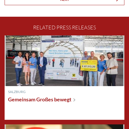
RELATED PRESS RELEASES
SALZBURG
Gemeinsam Großes
bewegt