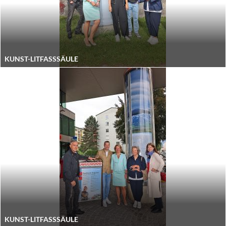
KUNST-LITFASSSÄULE
KUNST-LITFASSSÄULE