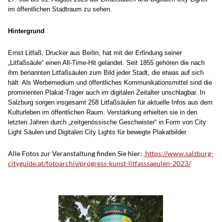
im öffentlichen Stadtraum zu sehen.
Hintergrund
Ernst Litfaß, Drucker aus Berlin, hat mit der Erfindung seiner
„Litfaßsäule“ einen All-Time-Hit gelandet. Seit 1855 gehören die nach
ihm benannten Litfaßsäulen zum Bild jeder Stadt, die etwas auf sich
hält. Als Werbemedium und öffentliches Kommunikationsmittel sind die
prominenten Plakat-Träger auch im digitalen Zeitalter unschlagbar. In
Salzburg sorgen insgesamt 258 Litfaßsäulen für aktuelle Infos aus dem
Kulturleben im öffentlichen Raum. Verstärkung erhielten sie in den
letzten Jahren durch „zeitgenössische Geschwister“ in Form von City
Light Säulen und Digitalen City Lights für bewegte Plakatbilder.
Alle Fotos zur Veranstaltung finden Sie hier:
https://www.salzburg-
cityguide.at/fotoarchiv/progress-kunst-litfasssaeulen-2023/