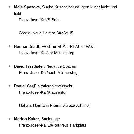
Maja Spasova
,
Suche Kuschelbär där gern küsst lacht und
liebt
Franz-Josef-Kai/S-Bahn
Grödig, Neue Heimat Straße 15
Herman Seidl
,
FAKE or REAL, REAL or FAKE
Franz-Josef-Kai/vor Müllnersteg
David Fissthaler
,
Negative Spaces
Franz-Josef-Kai/nach Müllnersteg
Daniel Car,
Plakatieren erwünscht
Franz-Josef-Kai/Klausentor
Hallein, Hermann-Prammerplatz/Bahnhof
Marion Kalter
,
Backstage
Franz-Josef-Kai 19/Rotkreuz Parkplatz