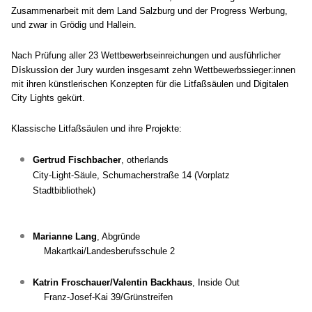
Zusammenarbeit mit dem Land Salzburg und der Progress Werbung,
und zwar in Grödig und Hallein.
Nach Prüfung aller 23 Wettbewerbseinreichungen und ausführlicher
Diskussion
der Jury wurden insgesamt zehn Wettbewerbssieger:innen
mit ihren künstlerischen Konzepten für die Litfaßsäulen und Digitalen
City Lights gekürt.
Klassische Litfaßsäulen und ihre Projekte:
Gertrud Fischbacher
,
otherlands
City-Light-Säule, Schumacherstraße 14 (Vorplatz
Stadtbibliothek)
Marianne Lang
,
Abgründe
Makartkai/Landesberufsschule 2
Katrin Froschauer/Valentin Backhaus
,
Inside Out
Franz-Josef-Kai 39/Grünstreifen