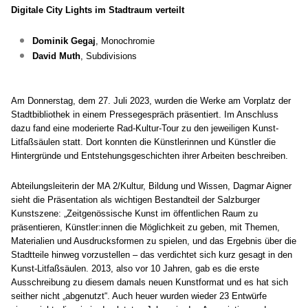
Digitale City Lights im Stadtraum verteilt
Dominik Gegaj
,
Monochromie
David Muth
,
Subdivisions
Am Donnerstag, dem 27. Juli 2023, wurden die Werke am Vorplatz der
Stadtbibliothek in einem Pressegespräch präsentiert. Im Anschluss
dazu fand eine moderierte Rad-Kultur-Tour zu den jeweiligen Kunst-
Litfaßsäulen statt. Dort konnten die Künstlerinnen und Künstler die
Hintergründe und Entstehungsgeschichten ihrer Arbeiten beschreiben.
Abteilungsleiterin der MA 2/Kultur, Bildung und Wissen, Dagmar Aigner
sieht die Präsentation als wichtigen Bestandteil der Salzburger
Kunstszene: „Zeitgenössische Kunst im öffentlichen Raum zu
präsentieren, Künstler:innen die Möglichkeit zu geben, mit Themen,
Materialien und Ausdrucksformen zu spielen, und das Ergebnis über die
Stadtteile hinweg vorzustellen – das verdichtet sich kurz gesagt in den
Kunst-Litfaßsäulen. 2013, also vor 10 Jahren, gab es die erste
Ausschreibung zu diesem damals neuen Kunstformat und es hat sich
seither nicht „abgenutzt“. Auch heuer wurden wieder 23 Entwürfe