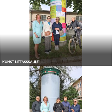
KUNST-LITFASSSÄULE