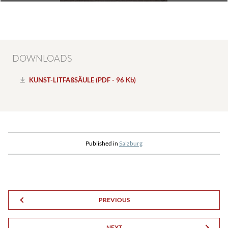
DOWNLOADS
KUNST-LITFAßSÄULE (PDF - 96 Kb)
Published in
Salzburg
PREVIOUS
NEXT